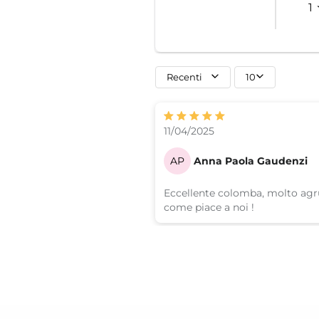
1
Recenti
10
11/04/2025
AP
Anna Paola Gaudenzi
Eccellente colomba, molto ag
come piace a noi !