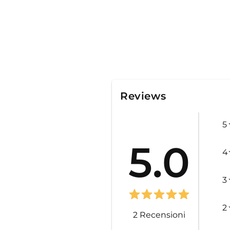
Reviews
5
5.0
4
3
2
2
Recensioni