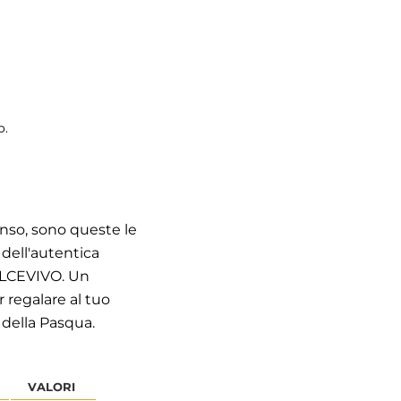
o.
nso, sono queste le
 dell'autentica
OLCEVIVO. Un
 regalare al tuo
 della Pasqua.
VALORI