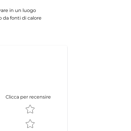
are in un luogo
o da fonti di calore
Clicca per recensire
STAR RATING