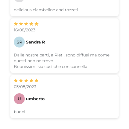
delicious ciambeline and tozzeti
16/08/2023
SR
Sandra R
Dalle nostre parti, a Rieti, sono diffusi ma come
questi non ne trovo.
Buonissimi sia così che con cannella
03/08/2023
U
umberto
buoni