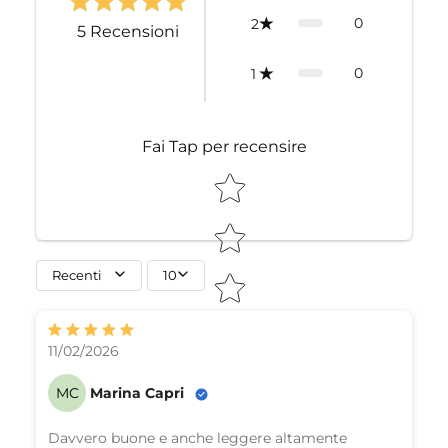
0
2
5
Recensioni
0
1
Fai Tap per recensire
STAR RATING
Recenti
10
11/02/2026
MC
Marina Capri
Davvero buone e anche leggere altamente