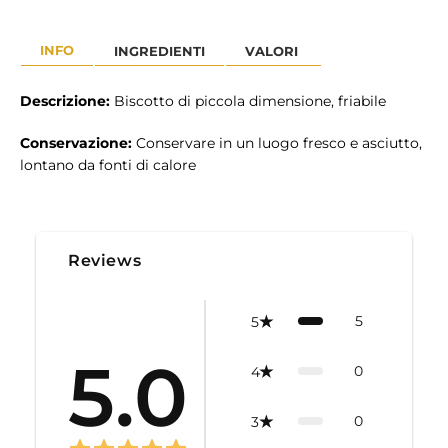
INFO
INGREDIENTI
VALORI
Descrizione:
Biscotto di piccola dimensione, friabile
Conservazione:
Conservare in un luogo fresco e asciutto,
lontano da fonti di calore
Reviews
5
5
5.0
0
4
0
3