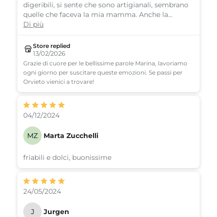
digeribili, si sente che sono artigianali, sembrano
quelle che faceva la mia mamma. Anche la
spedizione è stata molto veloce, le prendero' di
Di più
nuovo.
Store replied
13/02/2026
Grazie di cuore per le bellissime parole Marina, lavoriamo
ogni giorno per suscitare queste emozioni. Se passi per
Orvieto vienici a trovare!
04/12/2024
MZ
Marta Zucchelli
friabili e dolci, buonissime
24/05/2024
J
Jurgen